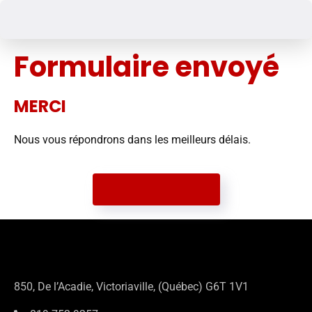
Formulaire envoyé
MERCI
Nous vous répondrons dans les meilleurs délais.
Retour à l'accueil
850, De l’Acadie, Victoriaville, (Québec) G6T 1V1