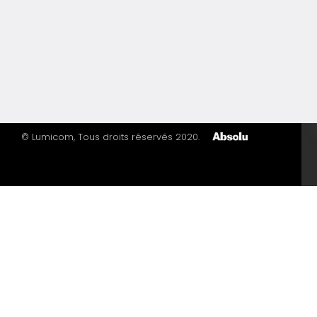
© Lumicom, Tous droits réservés 2020.