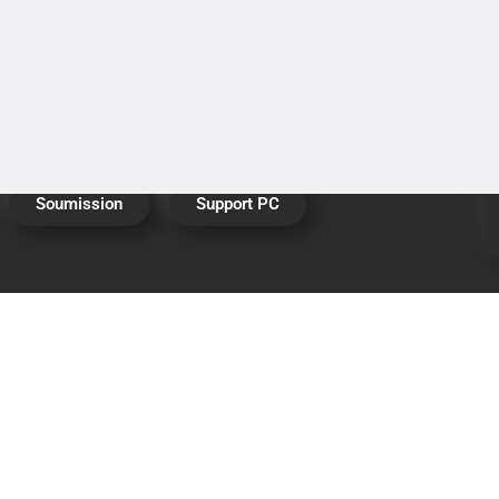
Études de cas
Contactez nous
Nous joindre
Soumission
Support PC