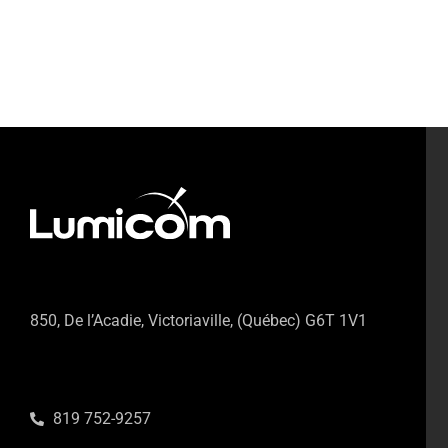
850, De l’Acadie, Victoriaville, (Québec) G6T 1V1
819 752-9257