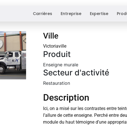
Carrières
Entreprise
Expertise
Prod
Ville
Victoriaville
Produit
Enseigne murale
Secteur d'activité
Restauration
Description
Ici, on a misé sur les contrastes entre tein
l’allure de cette enseigne. Perché entre de
module du haut témoigne d’une appropriat