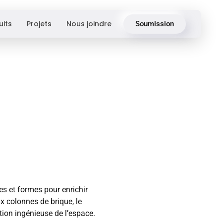
uits
Projets
Nous joindre
Soumission
tes et formes pour enrichir
ux colonnes de brique, le
ion ingénieuse de l’espace.